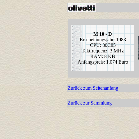
M 10 - D
Erscheinungsjahr: 1983
CPU: 80C85
Taktfrequenz: 3 MHz
RAM: 8 KB
Anfangspreis: 1.074 Euro
Zurück zum Seitenanfang
Zurück zur Sammlung